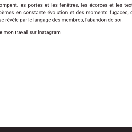
tompent, les portes et les fenêtres, les écorces et les te
 poèmes en constante évolution et des moments fugaces, d
́ se révèle par le langage des membres, l'abandon de soi.
de mon travail sur Instagram