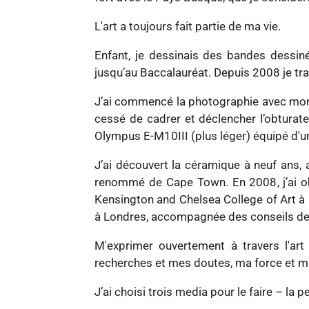
L'art a toujours fait partie de ma vie.
Enfant, je dessinais des bandes dessiné
jusqu’au Baccalauréat. Depuis 2008 je trava
J’ai commencé la photographie avec mon 
cessé de cadrer et déclencher l’obtu
Olympus E-M10III (plus léger) équipé d'u
J’ai découvert la céramique à neuf ans,
renommé de Cape Town. En 2008, j’ai o
Kensington and Chelsea College of Art à L
à Londres, accompagnée des conseils de
M'exprimer ouvertement à travers l'ar
recherches et mes doutes, ma force et m
J’ai choisi trois media pour le faire – la 