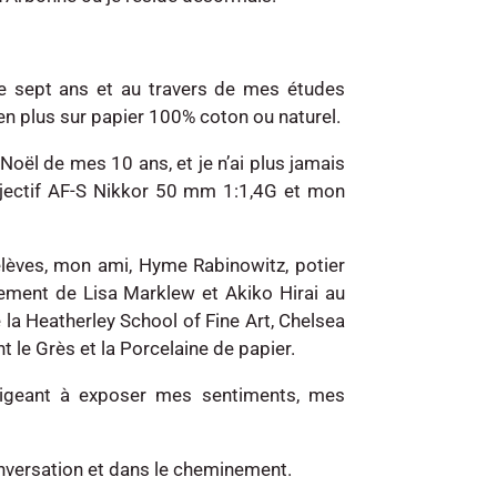
 de sept ans et au travers de mes études
us en plus sur papier 100% coton ou naturel.
ël de mes 10 ans, et je n’ai plus jamais
bjectif AF-S Nikkor 50 mm 1:1,4G et mon
 élèves, mon ami, Hyme Rabinowitz, potier
ement de Lisa Marklew et Akiko Hirai au
e la Heatherley School of Fine Art, Chelsea
le Grès et la Porcelaine de papier.
bligeant à exposer mes sentiments, mes
 conversation et dans le cheminement.