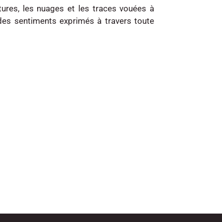
xtures, les nuages et les traces vouées à
es sentiments exprimés à travers toute