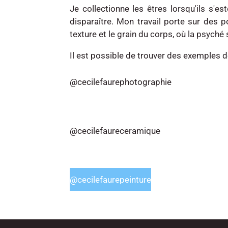
Je collectionne les êtres lorsqu'ils s'es
disparaître. Mon travail porte sur des
texture et le grain du corps, où la psyche
Il est possible de trouver des exemples 
@cecilefaurephotographie
@cecilefaureceramique
@cecilefaurepeinture