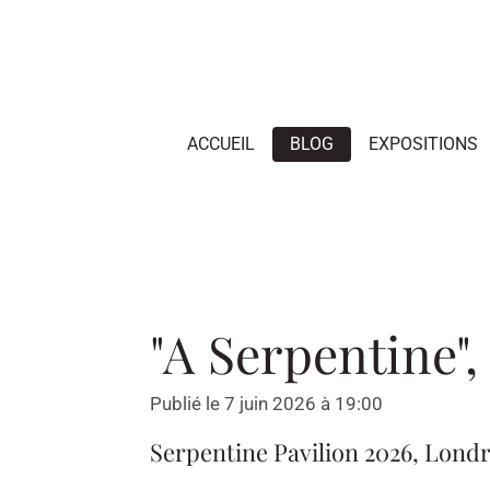
Passer
au
contenu
principal
ACCUEIL
BLOG
EXPOSITIONS
"A Serpentine"
Publié le 7 juin 2026 à 19:00
Serpentine Pavilion 2026, Lond