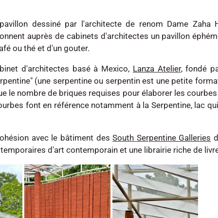
pavillon dessiné par l'architecte de renom Dame Zaha H
nent auprès de cabinets d'architectes un pavillon éphémèr
fé ou thé et d'un gouter.
abinet d'architectes basé à Mexico,
Lanza Atelier
, fondé p
rpentine" (une serpentine ou serpentin est une petite forma
 que le nombre de briques requises pour élaborer les courbes
courbes font en référence notamment à la Serpentine, lac q
 cohésion avec le bâtiment des
South Serpentine Galleries
d
emporaires d'art contemporain et une librairie riche de livres