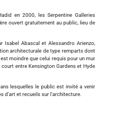
adid en 2000, les Serpentine Galleries
e ouvert gratuitement au public, lieu de
ar Isabel Abascal et Alessandro Arienzo,
tion architecturale de type remparts dont
 est moindre que celui requis pour un mur
ui court entre Kensington Gardens et Hyde
ans lesquelles le public est invité a venir
 d'art et recueils sur l'architecture.